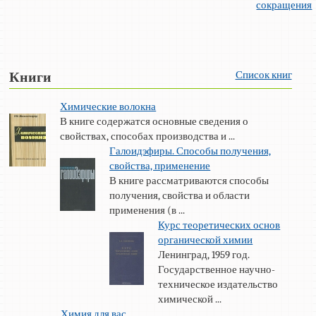
сокращения
Список книг
Книги
Химические волокна
В книге содержатся основные сведения о
свойствах, способах производства и ...
Галоидэфиры. Способы получения,
свойства, применение
В книге рассматриваются способы
получения, свойства и области
применения (в ...
Курс теоретических основ
органической химии
Ленинград, 1959 год.
Государственное научно-
техническое издательство
химической ...
Химия для вас