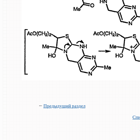
←
Предыдущий раздел
Спи