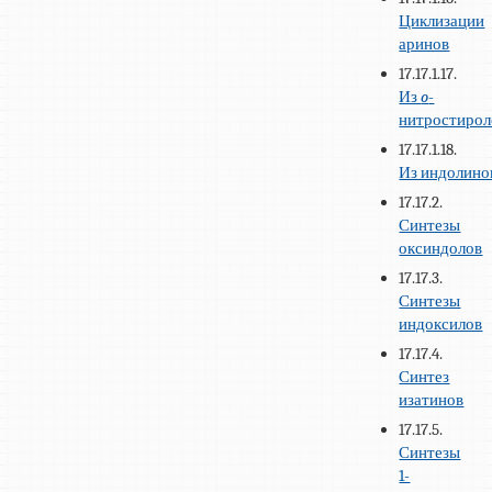
Циклизации
аринов
17.17.1.17.
Из
o
-
нитростирол
17.17.1.18.
Из индолино
17.17.2.
Синтезы
оксиндолов
17.17.3.
Синтезы
индоксилов
17.17.4.
Синтез
изатинов
17.17.5.
Синтезы
1-