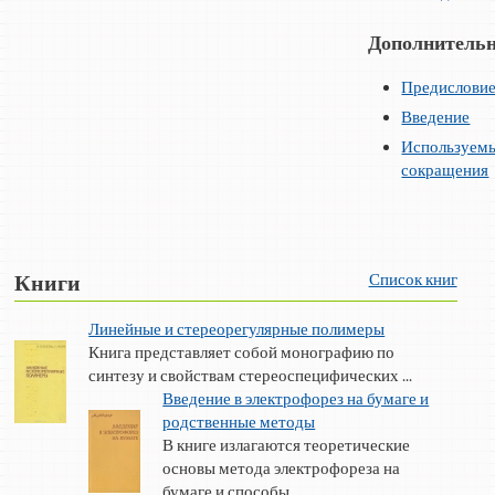
Дополнительн
Предислови
Введение
Используем
сокращения
Список книг
Книги
Линейные и стереорегулярные полимеры
Книга представляет собой монографию по
синтезу и свойствам стереоспецифических ...
Введение в электрофорез на бумаге и
родственные методы
В книге излагаются теоретические
основы метода электрофореза на
бумаге и способы ...