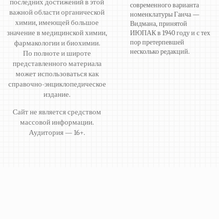
последних достижений в этой
современного варианта
важной области органической
номенклатуры Ганча —
химии, имеющей большое
Видмана, принятой
значение в медицинской химии,
ИЮПАК в 1940 году и с тех
пор претерпевшей
фармакологии и биохимии.
несколько редакций.
По полноте и широте
представленного материала
может использоваться как
справочно-энциклопедическое
издание.
Сайт не является средством
массовой информации.
Аудитория — 16+.