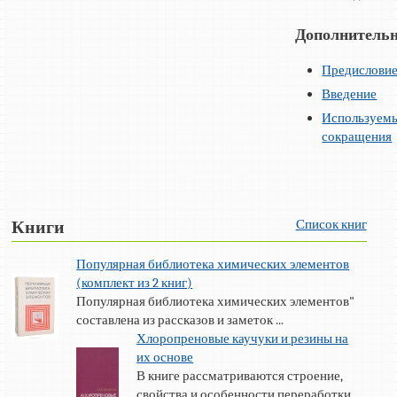
Дополнительн
Предислови
Введение
Используем
сокращения
Список книг
Книги
Популярная библиотека химических элементов
(комплект из 2 книг)
Популярная библиотека химических элементов"
составлена из рассказов и заметок ...
Хлоропреновые каучуки и резины на
их основе
В книге рассматриваются строение,
свойства и особенности переработки