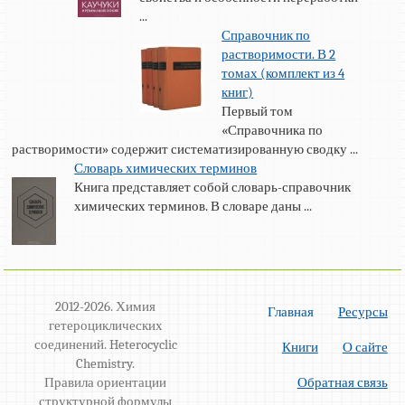
...
Справочник по
растворимости. В 2
томах (комплект из 4
книг)
Первый том
«Справочника по
растворимости» содержит систематизированную сводку ...
Словарь химических терминов
Книга представляет собой словарь-справочник
химических терминов. В словаре даны ...
2012-2026. Химия
Главная
Ресурсы
гетероциклических
соединений. Heterocyclic
Книги
О сайте
Chemistry.
Правила ориентации
Обратная связь
структурной формулы