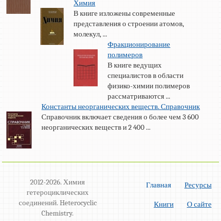
Химия
В книге изложены современные
представления о строении атомов,
молекул, ...
Фракционирование
полимеров
В книге ведущих
специалистов в области
физико-химии полимеров
рассматриваются ...
Константы неорганических веществ. Справочник
Справочник включает сведения о более чем 3 600
неорганических веществ и 2 400 ...
2012-2026. Химия
Главная
Ресурсы
гетероциклических
соединений. Heterocyclic
Книги
О сайте
Chemistry.