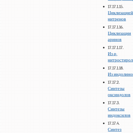
17.17.1.15.
Циклизацие
нитренов
17.17.1.16.
Циклизации
аринов
17.17.1.17.
Из
o
-
нитростирол
17.17.1.18.
Из индолино
17.17.2.
Синтезы
оксиндолов
17.17.3.
Синтезы
индоксилов
17.17.4.
Синтез