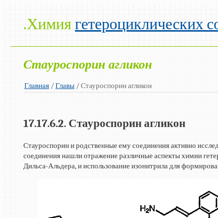
.Химия
гетероциклических с
Стауроспорин агликон
Главная
/
Главы
/ Стауроспорин агликон
17.17.6.2. Стауроспорин агликон
Стауроспорин и родственные ему соединения активно иссле
соединения нашли отражение различные аспекты химии гетер
Дильса-Альдера, и использование изонитрила для формирова