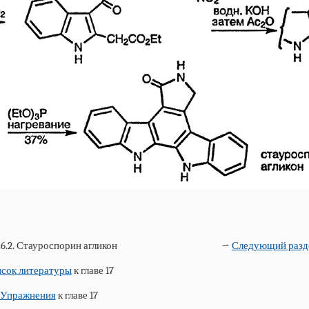
7.6.2. Стауроспорин агликон
→
Следующий разд
сок литературы
к главе 17
Упражнения
к главе 17