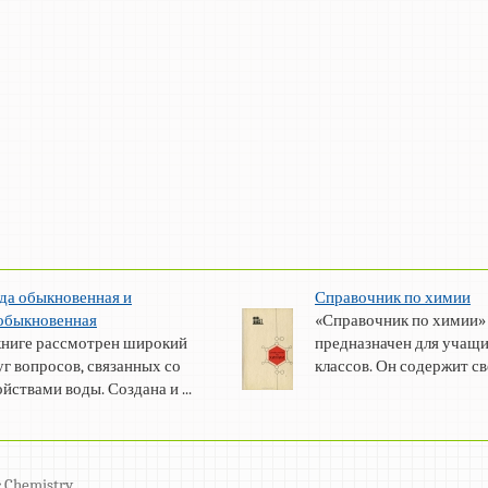
да обыкновенная и
Справочник по химии
обыкновенная
«Справочник по химии»
книге рассмотрен широкий
предназначен для учащи
уг вопросов, связанных со
классов. Он содержит све
ойствами воды. Создана и ...
 Chemistry.