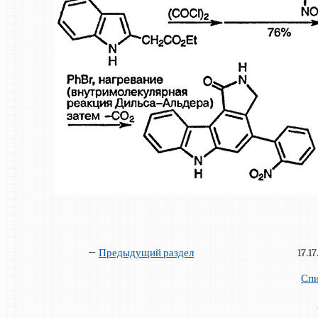
←
Предыдущий раздел
17.1
Спи