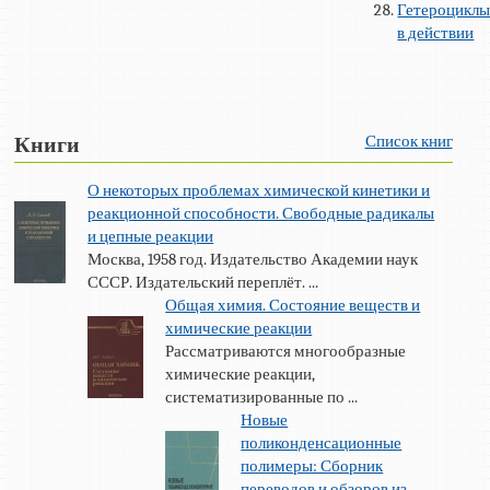
Гетероцикл
в действии
Список книг
Книги
О некоторых проблемах химической кинетики и
реакционной способности. Свободные радикалы
и цепные реакции
Москва, 1958 год. Издательство Академии наук
СССР. Издательский переплёт. ...
Общая химия. Состояние веществ и
химические реакции
Рассматриваются многообразные
химические реакции,
систематизированные по ...
Новые
поликонденсационные
полимеры: Сборник
переводов и обзоров из