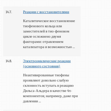
14.7.
Реакции с восстановителями
Каталитическое восстановление
тиофенового кольца или
заместителей в тио-феновом
цикле осложнено двумя
факторами: отравлением
катализатора и возможностью ...
14.8.
Электроциклические реакции
(основного состояния)
Неактивированные тиофены
проявляют довольно слабую
склонность вступать в реакцию
Дильса-Альдера в качестве 4π-
компонентов; например, даже при
давлении ...