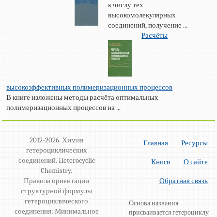
к числу тех
высокомолекулярных
соединений, получение ...
Расчёты
высокоэффективных полимеризационных процессов
В книге изложены методы расчёта оптимальных
полимеризационных процессов на ...
2012-2026. Химия
Главная
Ресурсы
гетероциклических
соединений. Heterocyclic
Книги
О сайте
Chemistry.
Правила ориентации
Обратная связь
структурной формулы
гетероциклического
Основа названия
соединения: Минимальное
присваивается гетероциклу