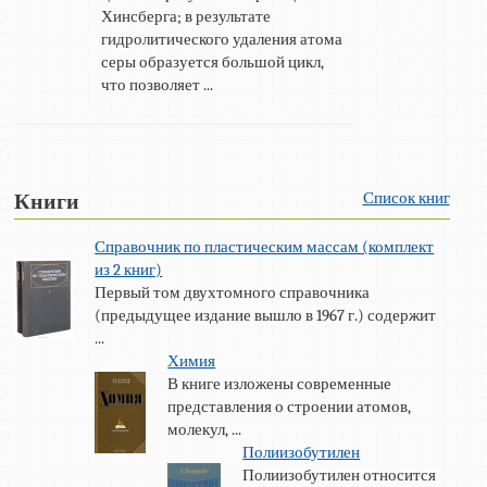
Хинсберга; в результате
гидролитического удаления атома
серы образуется большой цикл,
что позволяет ...
Список книг
Книги
Справочник по пластическим массам (комплект
из 2 книг)
Первый том двухтомного справочника
(предыдущее издание вышло в 1967 г.) содержит
...
Химия
В книге изложены современные
представления о строении атомов,
молекул, ...
Полиизобутилен
Полиизобутилен относится