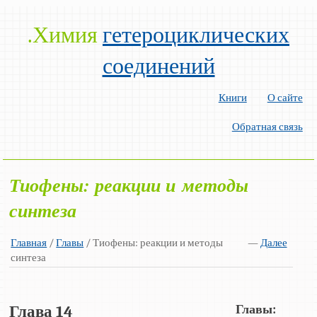
.Химия
гетероциклических
соединений
Книги
О сайте
Обратная связь
Тиофены: реакции и методы
синтеза
Главная
/
Главы
/ Тиофены: реакции и методы
—
Далее
синтеза
Главы:
Глава 14