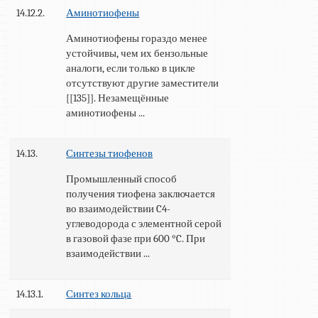
14.12.2.
Аминотиофены
Аминотиофены гораздо менее
устойчивы, чем их бензольные
аналоги, если только в цикле
отсутствуют другие заместители
[[135]]. Незамещённые
аминотиофены ...
14.13.
Синтезы тиофенов
Промышленный способ
получения тиофена заключается
во взаимодействии C4-
углеводорода с элементной серой
в газовой фазе при 600 °C. При
взаимодействии ...
14.13.1.
Синтез кольца