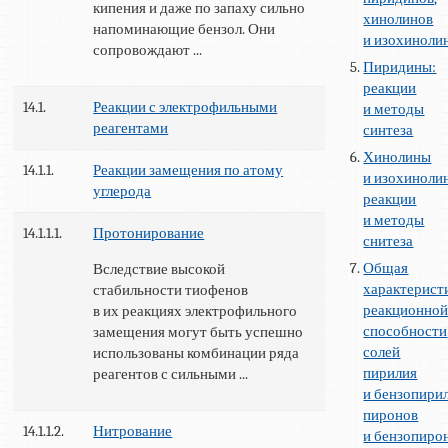
кипения и даже по запаху сильно
хинолинов
напоминающие бензол. Они
и изохиноли
сопровождают ...
Пиридины:
реакции
14.1.
Реакции с электрофильными
и методы
реагентами
синтеза
Хинолины
14.1.1.
Реакции замещения по атому
и изохиноли
углерода
реакции
и методы
14.1.1.1.
Протонирование
снитеза
Общая
Вследствие высокой
характерист
стабильности тиофенов
реакционно
в их реакциях электрофильного
способности
замещения могут быть успешно
солей
использованы комбинации ряда
пирилия
реагентов с сильными ...
и бензопирил
пиронов
14.1.1.2.
Нитрование
и бензопиро