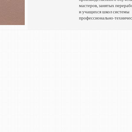
мастеров, занятых перераб
и учащихся школ системы
профессионально-техничес