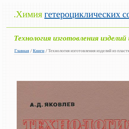
.Химия
гетероциклических с
Технология изготовления изделий
Главная
/
Книги
/ Технология изготовления изделий из пласт