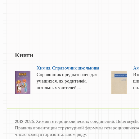
Книги
Химия. Справочник школьника
Ам
Справочник предназначен для
В 
учащихся, их родителей,
ши
школьных учителей, ...
по
2012-2026. Химия гетероциклических соединений. Heterocyclic
Правила ориентации структурной формулы гетероциклическ
число колец в горизонтальном ряду.