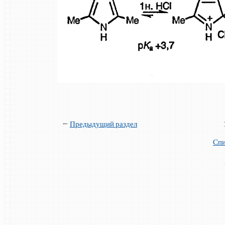
←
Предыдущий раздел
Спи