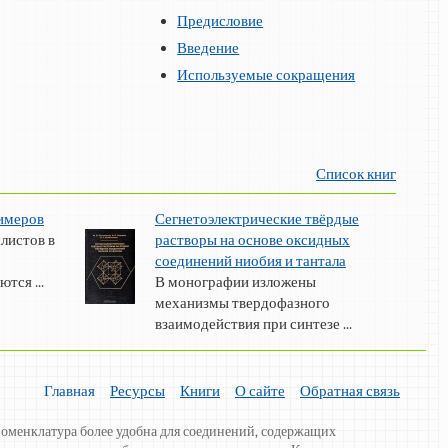
Предисловие
Введение
Используемые сокращения
Список книг
имеров
Сегнетоэлектрические твёрдые
листов в
растворы на основе оксидных
соединений ниобия и тантала
тся ...
В монографии изложены
механизмы твердофазного
взаимодействия при синтезе ...
Главная
Ресурсы
Книги
О сайте
Обратная связь
оменклатура более удобна для соединений, содержащих