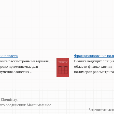
инопласты
Фракционирование пол
книге рассмотрены материалы,
В книге ведущих специа
роко применяемые для
области физико-химии
лучения слоистых ...
полимеров рассматриваю
 Chemistry.
ого соединения: Максимальное
Заменительная н