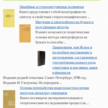
Линейные и стереорегулярные полимеры
Книга представляет собой монографию по
синтезу и свойствам стереоспецифических ...
Введение в электрофорез на бумаге и
родственные методы
В книге излагаются теоретические
основы метода электрофореза на
бумаге и способы ...
Лакировщик, или Ясное и
подробное наставление о
заготовлении, составлении и
употреблении разного рода
спиртовых и масляных лаков
и фирнисов
Издание редкой тематики. Санкт-Петербург, 1798 год.
Издание И. Глазунова. На переднем ...
Основы переработки реактопластов и резин
методом литья под давлением
Книга посвящена экспериментальным и
теоретическим исследованиям процессов, ...