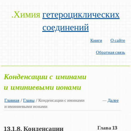
.Химия
гетероциклических
соединений
Книги
О сайте
Обратная связь
Конденсации с иминами
и иминиевыми ионами
Главная
/
Главы
/ Конденсации с иминами
—
Далее
и иминиевыми ионами
Глава 13
13.1.8. Конденсации