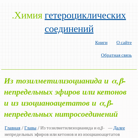
.Химия
гетероциклических
соединений
Книги
О сайте
Обратная связь
Из тозилметилизоцианида и α,β-
непредельных эфиров или кетонов
и из изоцианоацетатов и α,β-
непредельных нитросоединений
Главная
/
Главы
/ Из тозилметилизоцианида и α,β-
—
Далее
непредельных эфиров или кетонов и из изоцианоацетатов