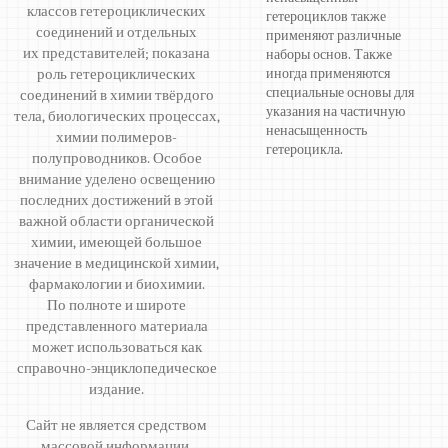
классов гетероциклических
гетероциклов также
соединений и отдельных
применяют различные
их представителей; показана
наборы основ. Также
роль гетероциклических
иногда применяются
специальные основы для
соединений в химии твёрдого
указания на частичную
тела, биологических процессах,
ненасыщенность
химии полимеров-
гетероцикла.
полупроводников. Особое
внимание уделено освещению
последних достижений в этой
важной области органической
химии, имеющей большое
значение в медицинской химии,
фармакологии и биохимии.
По полноте и широте
представленного материала
может использоваться как
справочно-энциклопедическое
издание.
Сайт не является средством
массовой информации.